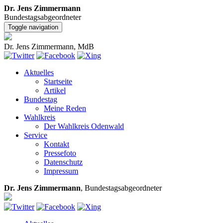
Dr. Jens Zimmermann
Bundestagsabgeordneter
Toggle navigation
Dr. Jens Zimmermann, MdB
Aktuelles
Startseite
Artikel
Bundestag
Meine Reden
Wahlkreis
Der Wahlkreis Odenwald
Service
Kontakt
Pressefoto
Datenschutz
Impressum
Dr. Jens Zimmermann
, Bundestagsabgeordneter