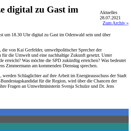
 digital zu Gast im
Aktuelles
28.07.2021
Zum Archiv »
t um 18.30 Uhr digital zu Gast im Odenwald sein und über
, die von Kai Gerfelder, umweltpolitischer Sprecher der
 für die Umwelt und eine nachhaltige Zukunft gesetzt. Unter
iode erreicht? Was möchte die SPD zukünftig erreichen? Was bedeutet
. Jens Zimmermann am kommenden Dienstag sprechen.
rden Schlaglichter auf ihre Arbeit im Energieausschuss der Stadt
-Bundestagskandidat für die Region, wird über die Chancen der
n ihre Fragen an Umweltministerin Svenja Schulze und Dr. Jens