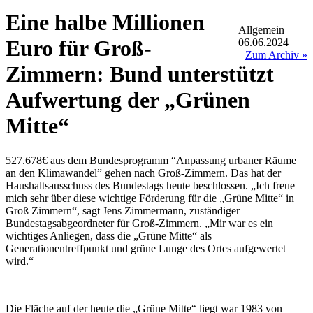
Eine halbe Millionen
Allgemein
Euro für Groß-
06.06.2024
Zum Archiv »
Zimmern: Bund unterstützt
Aufwertung der „Grünen
Mitte“
527.678€ aus dem Bundesprogramm “Anpassung urbaner Räume
an den Klimawandel” gehen nach Groß-Zimmern. Das hat der
Haushaltsausschuss des Bundestags heute beschlossen. „Ich freue
mich sehr über diese wichtige Förderung für die „Grüne Mitte“ in
Groß Zimmern“, sagt Jens Zimmermann, zuständiger
Bundestagsabgeordneter für Groß-Zimmern. „Mir war es ein
wichtiges Anliegen, dass die „Grüne Mitte“ als
Generationentreffpunkt und grüne Lunge des Ortes aufgewertet
wird.“
Die Fläche auf der heute die „Grüne Mitte“ liegt war 1983 von