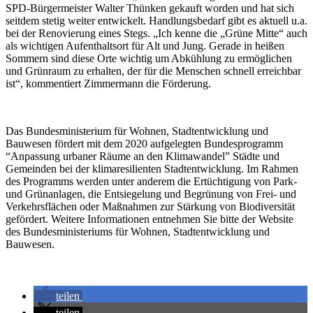
SPD-Bürgermeister Walter Thünken gekauft worden und hat sich
seitdem stetig weiter entwickelt. Handlungsbedarf gibt es aktuell u.a.
bei der Renovierung eines Stegs. „Ich kenne die „Grüne Mitte“ auch
als wichtigen Aufenthaltsort für Alt und Jung. Gerade in heißen
Sommern sind diese Orte wichtig um Abkühlung zu ermöglichen
und Grünraum zu erhalten, der für die Menschen schnell erreichbar
ist“, kommentiert Zimmermann die Förderung.
Das Bundesministerium für Wohnen, Stadtentwicklung und
Bauwesen fördert mit dem 2020 aufgelegten Bundesprogramm
“Anpassung urbaner Räume an den Klimawandel” Städte und
Gemeinden bei der klimaresilienten Stadtentwicklung. Im Rahmen
des Programms werden unter anderem die Ertüchtigung von Park-
und Grünanlagen, die Entsiegelung und Begrünung von Frei- und
Verkehrsflächen oder Maßnahmen zur Stärkung von Biodiversität
gefördert. Weitere Informationen entnehmen Sie bitte der Website
des Bundesministeriums für Wohnen, Stadtentwicklung und
Bauwesen.
teilen
teilen