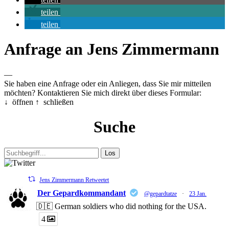
teilen
teilen
Anfrage an Jens Zimmermann
—
Sie haben eine Anfrage oder ein Anliegen, dass Sie mir mitteilen
möchten? Kontaktieren Sie mich direkt über dieses Formular:
↓ öffnen
↑ schließen
Suche
Jens Zimmermann Retweetet
Der Gepardkommandant
@gepardtatze
·
23 Jan.
🇩🇪 German soldiers who did nothing for the USA.
4