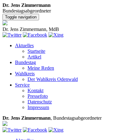
Dr. Jens Zimmermann
Bundestagsabgeordneter
Toggle navigation
Dr. Jens Zimmermann, MdB
Aktuelles
Startseite
Artikel
Bundestag
Meine Reden
Wahlkreis
Der Wahlkreis Odenwald
Service
Kontakt
Pressefoto
Datenschutz
Impressum
Dr. Jens Zimmermann
, Bundestagsabgeordneter