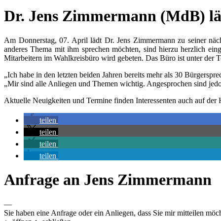
Dr. Jens Zimmermann (MdB) läd
Am Donnerstag, 07. April lädt Dr. Jens Zimmermann zu seiner nächs
anderes Thema mit ihm sprechen möchten, sind hierzu herzlich ein
Mitarbeitern im Wahlkreisbüro wird gebeten. Das Büro ist unter de
„Ich habe in den letzten beiden Jahren bereits mehr als 30 Bürgersp
„Mir sind alle Anliegen und Themen wichtig. Angesprochen sind jed
Aktuelle Neuigkeiten und Termine finden Interessenten auch auf d
teilen
teilen
teilen
teilen
Anfrage an Jens Zimmermann
—
Sie haben eine Anfrage oder ein Anliegen, dass Sie mir mitteilen möc