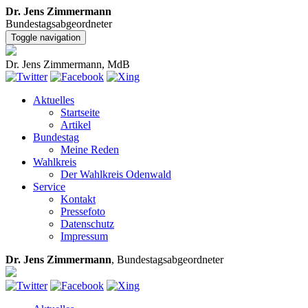
Dr. Jens Zimmermann
Bundestagsabgeordneter
Toggle navigation
Dr. Jens Zimmermann, MdB
Aktuelles
Startseite
Artikel
Bundestag
Meine Reden
Wahlkreis
Der Wahlkreis Odenwald
Service
Kontakt
Pressefoto
Datenschutz
Impressum
Dr. Jens Zimmermann
, Bundestagsabgeordneter