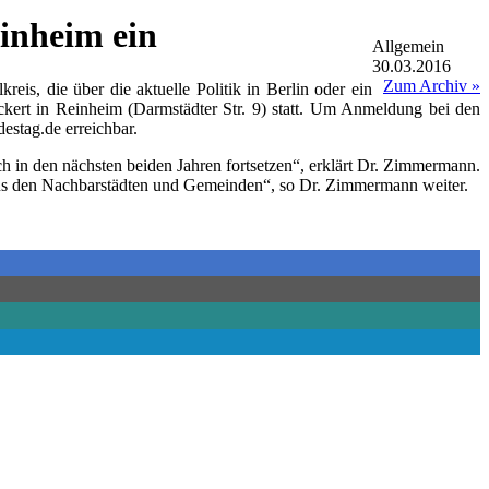
inheim ein
Allgemein
30.03.2016
Zum Archiv »
s, die über die aktuelle Politik in Berlin oder ein
kert in Reinheim (Darmstädter Str. 9) statt. Um Anmeldung bei den
stag.de erreichbar.
h in den nächsten beiden Jahren fortsetzen“, erklärt Dr. Zimmermann.
aus den Nachbarstädten und Gemeinden“, so Dr. Zimmermann weiter.