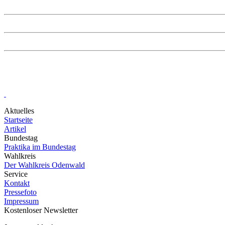
SPD Hessen
SPD Kreis Offenbach
SPD Odenwald
SPD.de
Aktuelles
Startseite
Artikel
Bundestag
Praktika im Bundestag
Wahlkreis
Der Wahlkreis Odenwald
Service
Kontakt
Pressefoto
Impressum
Kostenloser Newsletter